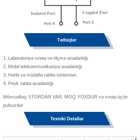
Tətbiqlər
1. Laboratoriya sınaq və ölçmə avadanlığı
2. Mobil telekommunikasiya avadanlığı
3. Hərbi və müdafiə rabitə sistemləri
4. Peyk rabitə avadanlığı
Mövcudluq: STORDAN VAR, MOQ YOXDUR və sınaq üçün
pulsuzdur
Texniki Detallar