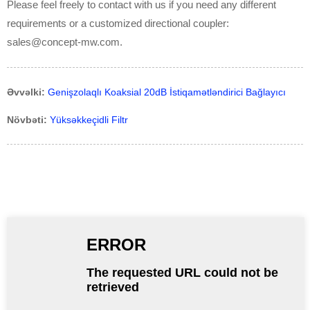
Please feel freely to contact with us if you need any different
requirements or a customized directional coupler:
sales@concept-mw.com.
Əvvəlki:
Genişzolaqlı Koaksial 20dB İstiqamətləndirici Bağlayıcı
Növbəti:
Yüksəkkeçidli Filtr