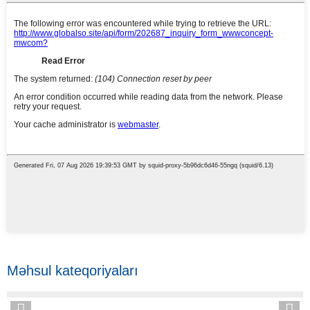
Məhsul kateqoriyaları