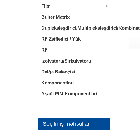
Filtr
Bulter Matrix
Dupleksləşdirici/Multipleksləşdirici/Kombinat
RF Zəiflədici / Yük
RF
İzolyatoru/Sirkulyatoru
Dalğa Bələdçisi
Komponentləri
Aşağı PIM Komponentləri
Seçilmiş məhsullar