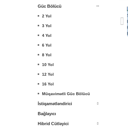
Güc Bölücü
2 Yol
3 Yol
4 Yol
6 Yol
8 Yol
10 Yol
12 Yol
16 Yol
Müqavimətli Güc Bölücü
İstiqamətləndirici
Bağlayıcı
Hibrid Cütləyici